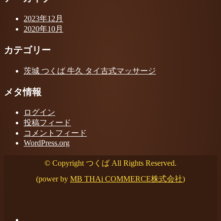
2023年12月
2020年10月
カテゴリー
茨城 つくば 牛久 タイ古式マッサージ
メタ情報
ログイン
投稿フィード
コメントフィード
WordPress.org
© Copyright つくば All Rights Reserved.
(power by
MB THAi COMMERCE株式会社
)