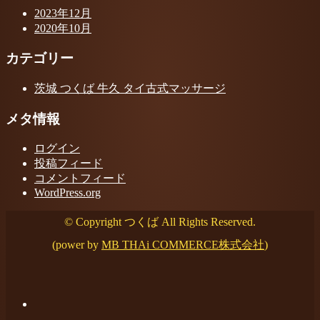
2023年12月
2020年10月
カテゴリー
茨城 つくば 牛久 タイ古式マッサージ
メタ情報
ログイン
投稿フィード
コメントフィード
WordPress.org
© Copyright つくば All Rights Reserved.
(power by
MB THAi COMMERCE株式会社
)