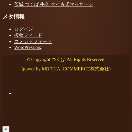
茨城 つくば 牛久 タイ古式マッサージ
メタ情報
ログイン
投稿フィード
コメントフィード
WordPress.org
© Copyright つくば All Rights Reserved.
(power by
MB THAi COMMERCE株式会社
)
×