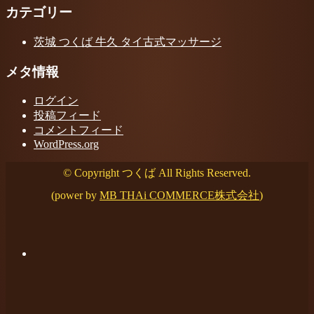
カテゴリー
茨城 つくば 牛久 タイ古式マッサージ
メタ情報
ログイン
投稿フィード
コメントフィード
WordPress.org
© Copyright つくば All Rights Reserved.
(power by
MB THAi COMMERCE株式会社
)