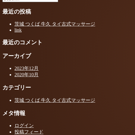
最近の投稿
茨城 つくば 牛久 タイ古式マッサージ
link
最近のコメント
アーカイブ
2023年12月
2020年10月
カテゴリー
茨城 つくば 牛久 タイ古式マッサージ
メタ情報
ログイン
投稿フィード